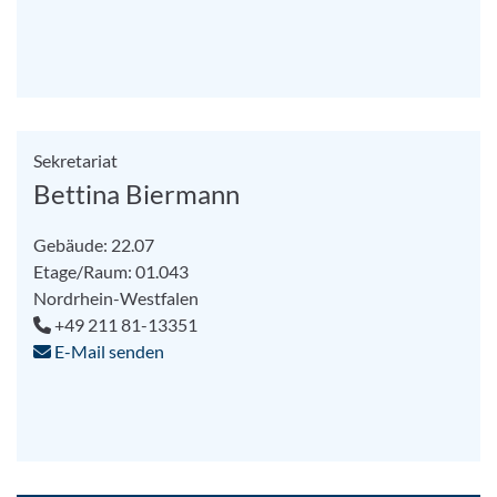
Sekretariat
Bettina Biermann
Gebäude: 22.07
Etage/Raum: 01.043
Nordrhein-Westfalen
+49 211 81-13351
E-Mail senden