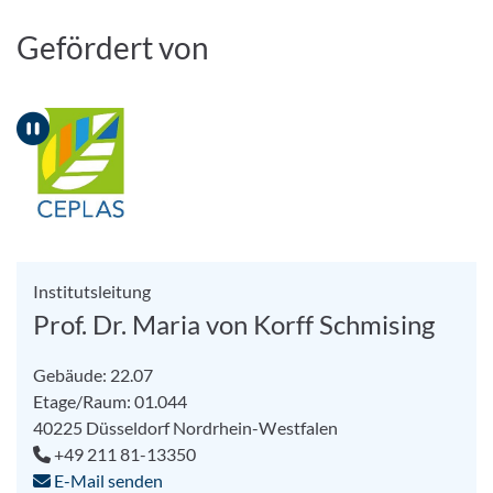
Gefördert von
Pause
Institutsleitung
Prof. Dr. Maria von Korff Schmising
Gebäude: 22.07
Etage/Raum: 01.044
40225
Düsseldorf
Nordrhein-Westfalen
+49 211 81-13350
E-Mail senden